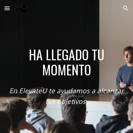
Skip to main content
Skip to navigation
HA LLEGADO TU
MOMENTO
En ElevateU te ayudamos a alcanzar
tus objetivos.